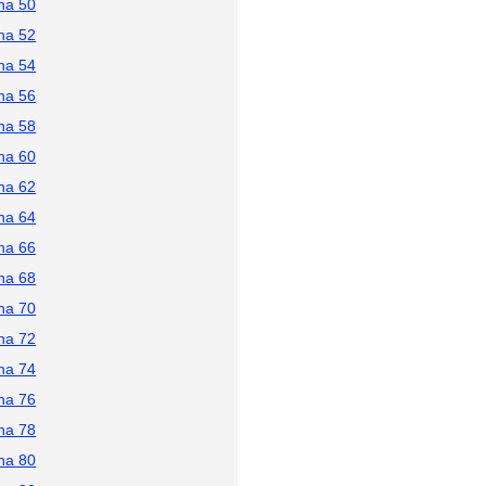
na 50
na 52
na 54
na 56
na 58
na 60
na 62
na 64
na 66
na 68
na 70
na 72
na 74
na 76
na 78
na 80