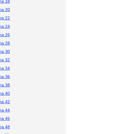
na 18
na 20
na 22
na 24
na 26
na 28
na 30
na 32
na 34
na 36
na 38
na 40
na 42
na 44
na 46
na 48