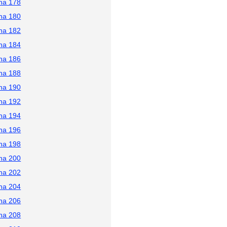
na 178
na 180
na 182
na 184
na 186
na 188
na 190
na 192
na 194
na 196
na 198
na 200
na 202
na 204
na 206
na 208