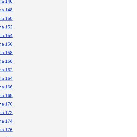
na 146
na 148
na 150
na 152
na 154
na 156
na 158
na 160
na 162
na 164
na 166
na 168
na 170
na 172
na 174
na 176