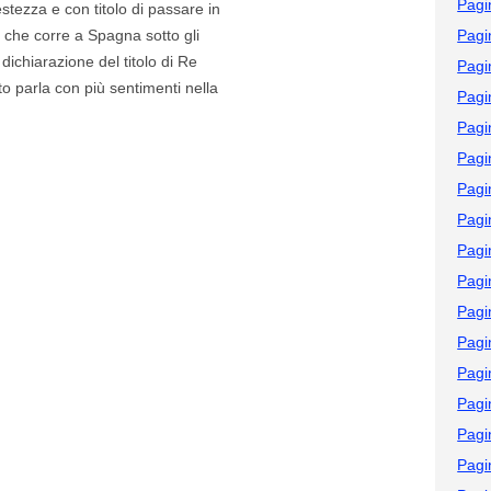
Pagi
tezza e con titolo di passare in
 che corre a Spagna sotto gli
Pagi
 dichiarazione del titolo di Re
Pagi
to parla con più sentimenti nella
Pagi
Pagi
Pagi
Pagi
Pagi
Pagi
Pagi
Pagi
Pagi
Pagi
Pagi
Pagi
Pagi