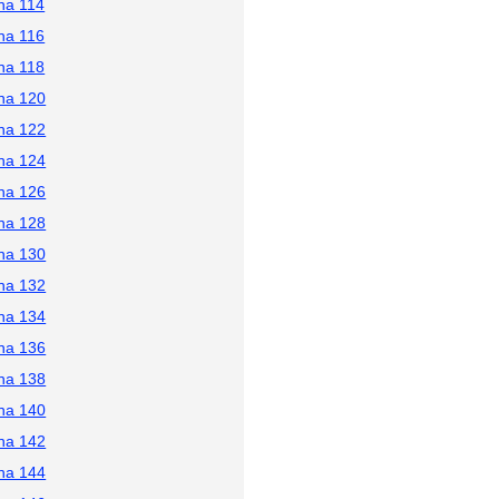
na 114
na 116
na 118
na 120
na 122
na 124
na 126
na 128
na 130
na 132
na 134
na 136
na 138
na 140
na 142
na 144