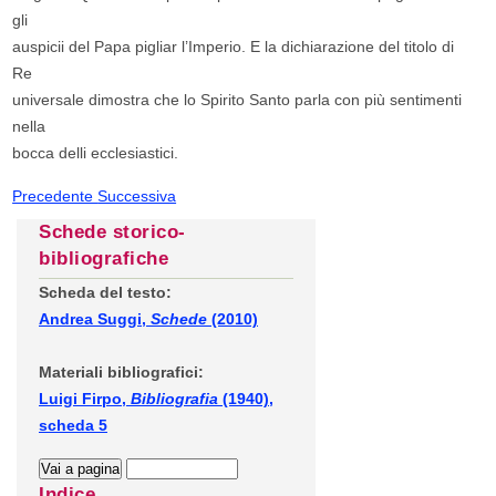
gli
auspicii del Papa pigliar l’Imperio. E la dichiarazione del titolo di
Re
universale dimostra che lo Spirito Santo parla con più sentimenti
nella
bocca delli ecclesiastici.
Precedente
Successiva
Schede storico-
bibliografiche
Scheda del testo:
Andrea Suggi,
Schede
(2010)
Materiali bibliografici:
Luigi Firpo,
Bibliografia
(1940),
scheda 5
Indice