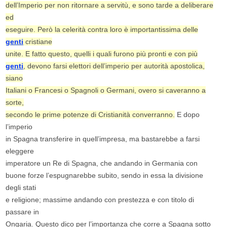
dell’Imperio per non ritornare a servitù, e sono tarde a deliberare
ed
eseguire. Però la celerità contra loro è importantissima delle
genti
cristiane
unite. E fatto questo, quelli i quali furono più pronti e con più
genti
, devono farsi elettori dell’imperio per autorità apostolica,
siano
Italiani o Francesi o Spagnoli o Germani, overo si caveranno a
sorte,
secondo le prime potenze di Cristianità converranno.
E dopo
l’imperio
in Spagna transferire in quell’impresa, ma bastarebbe a farsi
eleggere
imperatore un Re di Spagna, che andando in Germania con
buone forze l’espugnarebbe subito, sendo in essa la divisione
degli stati
e religione; massime andando con prestezza e con titolo di
passare in
Ongaria. Questo dico per l’importanza che corre a Spagna sotto