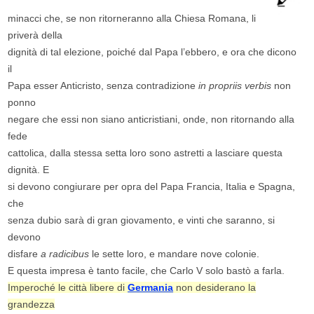
minacci che, se non ritorneranno alla Chiesa Romana, li
priverà della
dignità di tal elezione, poiché dal Papa l’ebbero, e ora che dicono
il
Papa esser Anticristo, senza contradizione
in propriis verbis
non
ponno
negare che essi non siano anticristiani, onde, non ritornando alla
fede
cattolica, dalla stessa setta loro sono astretti a lasciare questa
dignità. E
si devono congiurare per opra del Papa Francia, Italia e Spagna,
che
senza dubio sarà di gran giovamento, e vinti che saranno, si
devono
disfare
a radicibus
le sette loro, e mandare nove colonie.
E questa impresa è tanto facile, che Carlo V solo bastò a farla.
Imperoché le città libere di
Germania
non desiderano la
grandezza