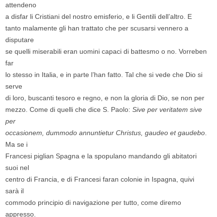
attendeno
a disfar li Cristiani del nostro emisferio, e li Gentili dell’altro. E
tanto malamente gli han trattato che per scusarsi vennero a
disputare
se quelli miserabili eran uomini capaci di battesmo o no. Vorreben
far
lo stesso in Italia, e in parte l’han fatto. Tal che si vede che Dio si
serve
di loro, buscanti tesoro e regno, e non la gloria di Dio, se non per
mezzo. Come di quelli che dice S. Paolo:
Sive per veritatem sive
per
occasionem, dummodo annuntietur Christus, gaudeo et gaudebo
.
Ma se i
Francesi piglian Spagna e la spopulano mandando gli abitatori
suoi nel
centro di Francia, e di Francesi faran colonie in Ispagna, quivi
sarà il
commodo principio di navigazione per tutto, come diremo
appresso.