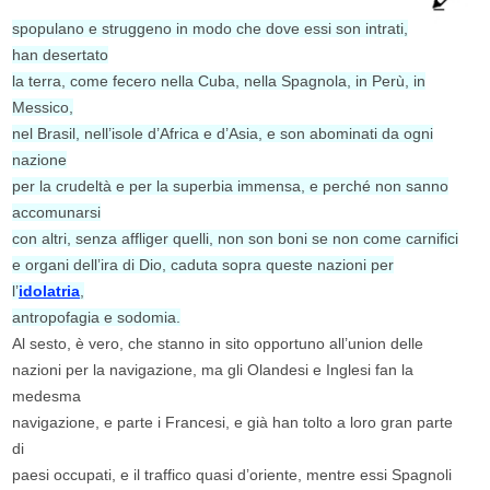
spopulano e struggeno in modo che dove essi son intrati,
han desertato
la terra, come fecero nella Cuba, nella Spagnola, in Perù, in
Messico,
nel Brasil, nell’isole d’Africa e d’Asia, e son abominati da ogni
nazione
per la crudeltà e per la superbia immensa, e perché non sanno
accomunarsi
con altri, senza affliger quelli, non son boni se non come carnifici
e organi dell’ira di Dio, caduta sopra queste nazioni per
l’
idolatria
,
antropofagia e sodomia.
Al sesto, è vero, che stanno in sito opportuno all’union delle
nazioni per la navigazione, ma gli Olandesi e Inglesi fan la
medesma
navigazione, e parte i Francesi, e già han tolto a loro gran parte
di
paesi occupati, e il traffico quasi d’oriente, mentre essi Spagnoli