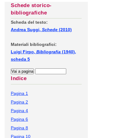
Schede storico-
bibliografiche
Scheda del testo:
Andrea Suggi,
Schede
(2010)
Materiali bibliografici:
Luigi Firpo,
Bibliografia
(1940),
scheda 5
Indice
Pagina 1
Pagina 2
Pagina 4
Pagina 6
Pagina 8
Pagina 10