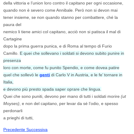
della vittoria e l’union loro contro il capitano per ogni occasione,
quando non è severo come Annibale. Però non si devon mai
tener insieme, se non quando stanno per combattere, ché la
paura del
nemico li tiene amici col capitano, acciò non si patisca il mal di
Cartagine
dopo la prima guerra punica, e di Roma al tempo di Furio
Camillo.
E quei che sollevano i soldati si devono subito punire in
presenza
loro con morte, come fu punito Spendio, e come dovea patire
quel che sollevò le
genti
di Carlo V in Austria, e le fe’ tornare in
Italia,
e devono più presto spada saper oprare che lingua.
Quei che sono puniti, devono per mano di tutti i soldati morire
(ut
Moyses)
, e non del capitano, per levar da sé l’odio, e spesso
perdonarli
a prieghi di tutti,
Precedente
Successiva