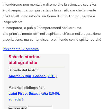
intenderemo non mentali; e diremo che la scienza discorsiva
è più ampia, ma non più certa della sensitiva, e che la mente
che Dio all’uomo infonde sia forma di tutto il corpo, perché è
indipendente
e incorporea, e può più temperamenti abituare, ma
che principalmente abiti nello spirito, e ch’essa nulla operazione
propria tiene, ma sente, discorre e intende con lo spirito, perché
Precedente
Successiva
Schede storico-
bibliografiche
Scheda del testo:
Andrea Suggi,
Schede
(2010)
Materiali bibliografici:
Luigi Firpo,
Bibliografia
(1940),
scheda 6