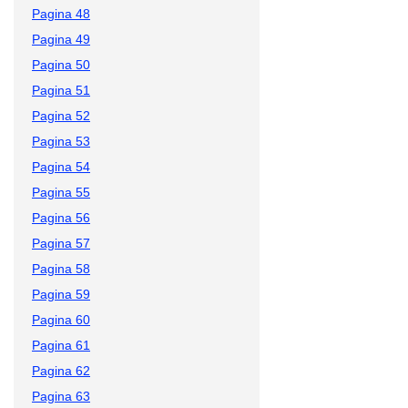
Pagina 48
Pagina 49
Pagina 50
Pagina 51
Pagina 52
Pagina 53
Pagina 54
Pagina 55
Pagina 56
Pagina 57
Pagina 58
Pagina 59
Pagina 60
Pagina 61
Pagina 62
Pagina 63