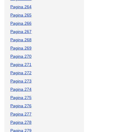
Pagina 264
Pagina 265
Pagina 266
Pagina 267
Pagina 268
Pagina 269
Pagina 270
Pagina 271
Pagina 272
Pagina 273
Pagina 274
Pagina 275
Pagina 276
Pagina 277
Pagina 278
Pagina 279