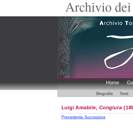
Archivio dei 
Home
Gi
Biografia
Testi
Luigi Amabile,
Congiura
(188
Precedente
Successiva