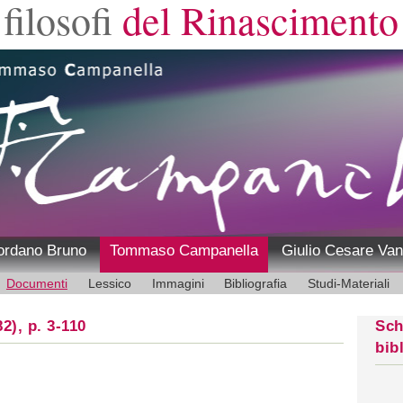
filosofi
del Rinascimento
ordano Bruno
Tommaso Campanella
Giulio Cesare Van
Documenti
Lessico
Immagini
Bibliografia
Studi-Materiali
2), p. 3-110
Sch
bib