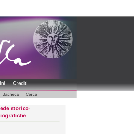
ini
Crediti
Bacheca
Cerca
ede storico-
liografiche