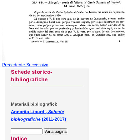
Precedente
Successiva
Schede storico-
bibliografiche
Materiali bibliografici:
Annarita Liburdi,
Schede
bibliografiche
(2011-2017)
Indice