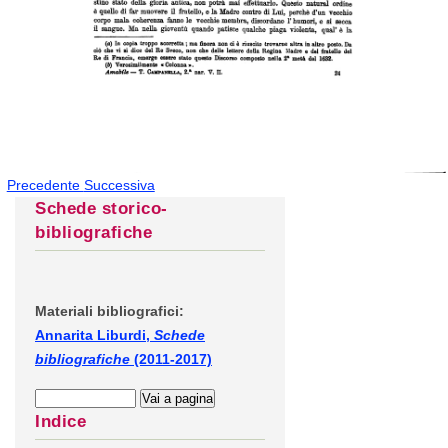
Precedente
Successiva
Schede storico-
bibliografiche
Materiali bibliografici:
Annarita Liburdi,
Schede
bibliografiche
(2011-2017)
Indice