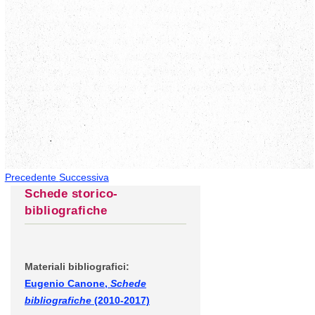
Precedente
Successiva
Schede storico-
bibliografiche
Materiali bibliografici:
Eugenio Canone,
Schede
bibliografiche
(2010-2017)