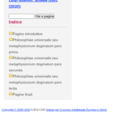
Luigi Guerrini,
Schede
(2001
[2010])
Indice
Pagine introduttive
Philosophiae universalis seu
metaphysicorum dogmatum pars
prima
Philosophiae universalis seu
metaphysicorum dogmatum pars
secunda
Philosophiae universalis seu
metaphysicorum dogmatum pars
tertia
Pagine finali
Copyright © 2009-2020
ILIESI-CNR
Istituto per il Lessico Intellettuale Europeo e Storia