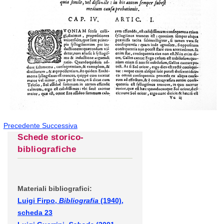
Precedente
Successiva
Schede storico-
bibliografiche
Materiali bibliografici:
Luigi Firpo,
Bibliografia
(1940),
scheda 23