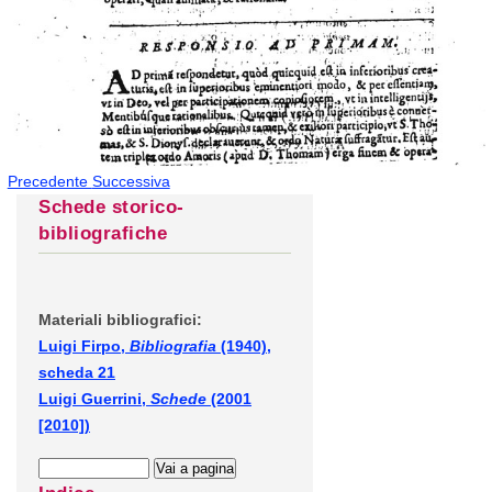
Precedente
Successiva
Schede storico-
bibliografiche
Materiali bibliografici:
Luigi Firpo,
Bibliografia
(1940),
scheda 21
Luigi Guerrini,
Schede
(2001
[2010])