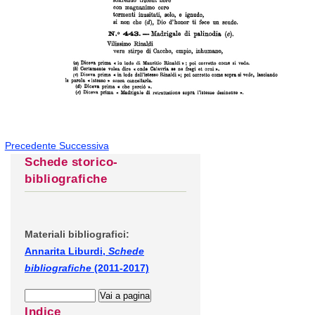
Precedente
Successiva
Schede storico-
bibliografiche
Materiali bibliografici:
Annarita Liburdi,
Schede
bibliografiche
(2011-2017)
Indice