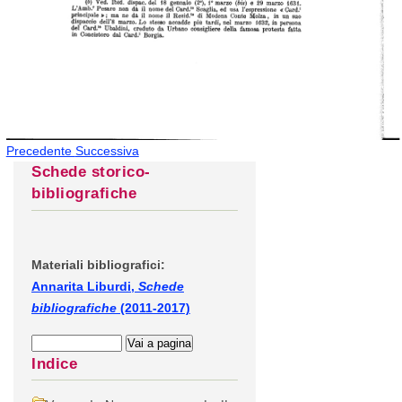
Precedente
Successiva
Schede storico-
bibliografiche
Materiali bibliografici:
Annarita Liburdi,
Schede
bibliografiche
(2011-2017)
Indice