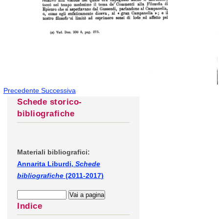
Precedente
Successiva
Schede storico-
bibliografiche
Materiali bibliografici:
Annarita Liburdi,
Schede
bibliografiche
(2011-2017)
Indice