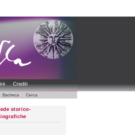
ini
Crediti
Bacheca
Cerca
ede storico-
liografiche