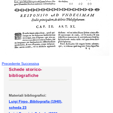
Precedente
Successiva
Schede storico-
bibliografiche
Materiali bibliografici:
Luigi Firpo,
Bibliografia
(1940),
scheda 23