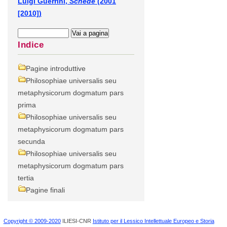
Luigi Guerrini,
Schede
(2001
[2010])
Indice
Pagine introduttive
Philosophiae universalis seu
metaphysicorum dogmatum pars
prima
Philosophiae universalis seu
metaphysicorum dogmatum pars
secunda
Philosophiae universalis seu
metaphysicorum dogmatum pars
tertia
Pagine finali
Copyright © 2009-2020
ILIESI-CNR
Istituto per il Lessico Intellettuale Europeo e Storia