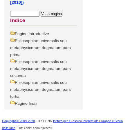
[2010])
Indice
Pagine introduttive
Philosophiae universalis seu
metaphysicorum dogmatum pars
prima
Philosophiae universalis seu
metaphysicorum dogmatum pars
secunda
Philosophiae universalis seu
metaphysicorum dogmatum pars
tertia
Pagine finali
Copyright © 2009-2020
ILIESI-CNR
Istituto per il Lessico Intellettuale Europeo e Storia
delle Idee
. Tutti i diritti sono riservati.