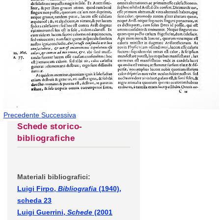
Precedente
Successiva
Schede storico-
bibliografiche
Materiali bibliografici:
Luigi Firpo,
Bibliografia
(1940),
scheda 23
Luigi Guerrini,
Schede
(2001