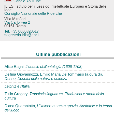
Canale YouTube
ILIESI Istituto per il Lessico Intellettuale Europeo e Storia delle
Idee
Consiglio Nazionale delle Ricerche
Villa Mirafiori
Via Carlo Fea 2
00161 Roma
Tel. +39 0686320517
segreteria.irfis@cnr.it
Ultime pubblicazioni
Alice Ragni,
Il secolo dell’ontologia (1606-1708)
Delfina Giovannozzi, Emilio Maria De Tommaso (a cura di),
Donne, filosofia della natura e scienza
Leibniz e l'Italia
Tullio Gregory,
Translatio linguarum. Traduzioni e storia della
cultura
Diana Quarantotto,
L’Universo senza spazio. Aristotele e la teoria
del luogo