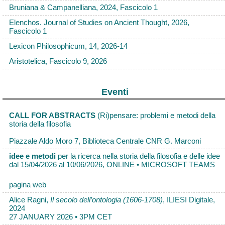
Bruniana & Campanelliana, 2024, Fascicolo 1
Elenchos. Journal of Studies on Ancient Thought, 2026,
Fascicolo 1
Lexicon Philosophicum, 14, 2026-14
Aristotelica, Fascicolo 9, 2026
Eventi
CALL FOR ABSTRACTS
(Ri)pensare: problemi e metodi della
storia della filosofia
Piazzale Aldo Moro 7, Biblioteca Centrale CNR G. Marconi
idee e metodi
per la ricerca nella storia della filosofia e delle idee
dal 15/04/2026 al 10/06/2026, ONLINE • MICROSOFT TEAMS
pagina web
Alice Ragni,
Il secolo dell’ontologia (1606-1708)
, ILIESI Digitale,
2024
27 JANUARY 2026 • 3PM CET