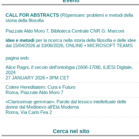
Eventi
CALL FOR ABSTRACTS
(Ri)pensare: problemi e metodi della
storia della filosofia
Piazzale Aldo Moro 7, Biblioteca Centrale CNR G. Marconi
idee e metodi
per la ricerca nella storia della filosofia e delle idee
dal 15/04/2026 al 10/06/2026, ONLINE • MICROSOFT TEAMS
pagina web
Alice Ragni,
Il secolo dell’ontologia (1606-1708)
, ILIESI Digitale,
2024
27 JANUARY 2026 • 3PM CET
Colere Hereditatem: Cura e Futuro
Roma, Piazzale Aldo Moro 7
«Clarissimae gemmae». Parole dal lessico intellettuale delle
donne dal Medioevo all’Età Moderna
Roma, Via Carlo Fea 2
Cerca nel sito