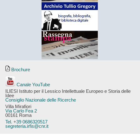
Brochure
Canale YouTube
ILIESI Istituto per il Lessico Intellettuale Europeo e Storia delle
Idee
Consiglio Nazionale delle Ricerche
Villa Mirafiori
Via Carlo Fea 2
00161 Roma
Tel. +39 0686320517
segreteria.irfis@cnr.it