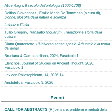
Alice Ragni,
Il secolo dell’ontologia (1606-1708)
Delfina Giovannozzi, Emilio Maria De Tommaso (a cura di),
Donne, filosofia della natura e scienza
Leibniz e l'Italia
Tullio Gregory,
Translatio linguarum. Traduzioni e storia della
cultura
Diana Quarantotto,
L’Universo senza spazio. Aristotele e la teoria
del luogo
Bruniana & Campanelliana, 2024, Fascicolo 1
Elenchos. Journal of Studies on Ancient Thought, 2026,
Fascicolo 1
Lexicon Philosophicum, 14, 2026-14
Aristotelica, Fascicolo 9, 2026
Eventi
CALL FOR ABSTRACTS
(Ri)pensare: problemi e metodi della