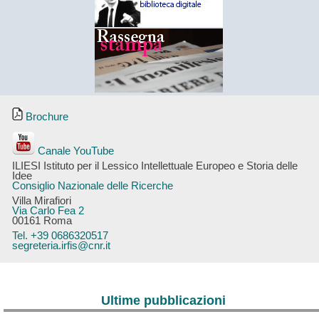
Brochure
Canale YouTube
ILIESI Istituto per il Lessico Intellettuale Europeo e Storia delle
Idee
Consiglio Nazionale delle Ricerche
Villa Mirafiori
Via Carlo Fea 2
00161 Roma
Tel. +39 0686320517
segreteria.irfis@cnr.it
Ultime pubblicazioni