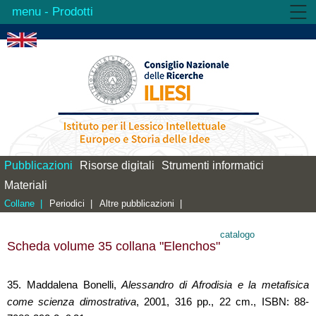
- Prodotti
Istituto
Attività
Prodotti
Biblioteca
Contatti
Pubblicazioni
Risorse digitali
Strumenti informatici
Materiali
Collane |
Periodici |
Altre pubblicazioni |
catalogo
Scheda volume 35 collana "Elenchos"
35. Maddalena Bonelli,
Alessandro di Afrodisia e la metafisica
come scienza dimostrativa
, 2001, 316 pp., 22 cm., ISBN: 88-