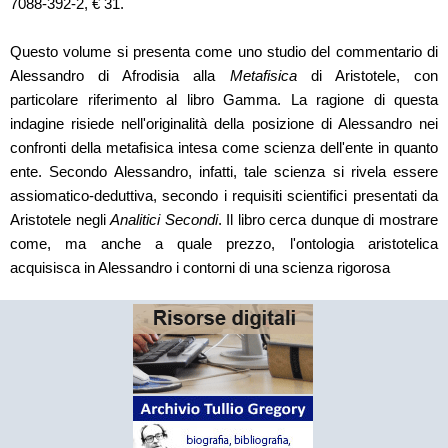
7088-392-2, € 31.
Questo volume si presenta come uno studio del commentario di
Alessandro di Afrodisia alla
Metafisica
di Aristotele, con
particolare riferimento al libro Gamma. La ragione di questa
indagine risiede nell'originalità della posizione di Alessandro nei
confronti della metafisica intesa come scienza dell'ente in quanto
ente. Secondo Alessandro, infatti, tale scienza si rivela essere
assiomatico-deduttiva, secondo i requisiti scientifici presentati da
Aristotele negli
Analitici Secondi
. Il libro cerca dunque di mostrare
come, ma anche a quale prezzo, l'ontologia aristotelica
acquisisca in Alessandro i contorni di una scienza rigorosa