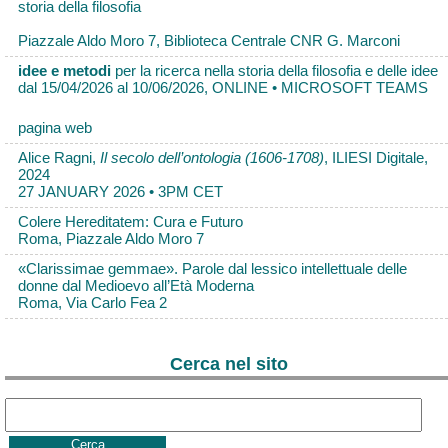
storia della filosofia
Piazzale Aldo Moro 7, Biblioteca Centrale CNR G. Marconi
idee e metodi
per la ricerca nella storia della filosofia e delle idee
dal 15/04/2026 al 10/06/2026, ONLINE • MICROSOFT TEAMS
pagina web
Alice Ragni,
Il secolo dell’ontologia (1606-1708)
, ILIESI Digitale,
2024
27 JANUARY 2026 • 3PM CET
Colere Hereditatem: Cura e Futuro
Roma, Piazzale Aldo Moro 7
«Clarissimae gemmae». Parole dal lessico intellettuale delle
donne dal Medioevo all’Età Moderna
Roma, Via Carlo Fea 2
Cerca nel sito