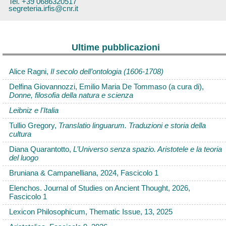
Tel. +39 0686320517
segreteria.irfis@cnr.it
Ultime pubblicazioni
Alice Ragni,
Il secolo dell’ontologia (1606-1708)
Delfina Giovannozzi, Emilio Maria De Tommaso (a cura di),
Donne, filosofia della natura e scienza
Leibniz e l'Italia
Tullio Gregory,
Translatio linguarum. Traduzioni e storia della
cultura
Diana Quarantotto,
L’Universo senza spazio. Aristotele e la teoria
del luogo
Bruniana & Campanelliana, 2024, Fascicolo 1
Elenchos. Journal of Studies on Ancient Thought, 2026,
Fascicolo 1
Lexicon Philosophicum, Thematic Issue, 13, 2025