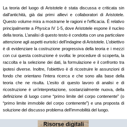
La teoria del luogo di Aristotele è stata discussa e criticata sin
dall’antichità, già dai primi allievi e collaboratori di Aristotele.
Questo volume mira a mostrarne le ragioni e l’efficacia. È relativo
principalmente a
Physica
IV 1-5, dove Aristotele espone il nucleo
della teoria. L’analisi di questo testo è condotta con una particolare
attenzione agli aspetti euristici dell’indagine di Aristotele. L’obiettivo
è di evidenziare la costruzione progressiva della teoria e i mezzi
con cui questa costruzione è svolta: le procedure di scoperta, la
raccolta e la selezione dei dati, la formulazione e il confronto tra
ipotesi diverse. Inoltre, l’obiettivo è di ricostruire le assunzioni di
fondo che orientano l’intera ricerca e che sono alla base della
teoria che ne risulta. L’esito di questo lavoro di analisi e di
ricostruzione è un’interpretazione, sostanzialmente nuova, della
definizione di luogo come “primo limite del corpo contenente” (o
“primo limite immobile del corpo contenente”) e una proposta di
soluzione del discusso problema dell’immobilità del luogo.