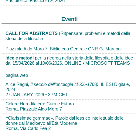
Aristotelica, Fascicolo 9, 2026
Eventi
CALL FOR ABSTRACTS
(Ri)pensare: problemi e metodi della
storia della filosofia
Piazzale Aldo Moro 7, Biblioteca Centrale CNR G. Marconi
idee e metodi
per la ricerca nella storia della filosofia e delle idee
dal 15/04/2026 al 10/06/2026, ONLINE • MICROSOFT TEAMS
pagina web
Alice Ragni,
Il secolo dell’ontologia (1606-1708)
, ILIESI Digitale,
2024
27 JANUARY 2026 • 3PM CET
Colere Hereditatem: Cura e Futuro
Roma, Piazzale Aldo Moro 7
«Clarissimae gemmae». Parole dal lessico intellettuale delle
donne dal Medioevo all’Età Moderna
Roma, Via Carlo Fea 2