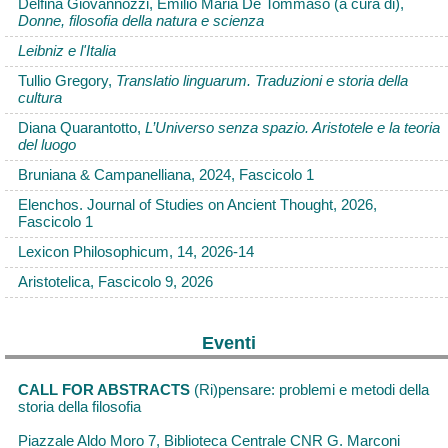
Delfina Giovannozzi, Emilio Maria De Tommaso (a cura di),
Donne, filosofia della natura e scienza
Leibniz e l'Italia
Tullio Gregory,
Translatio linguarum. Traduzioni e storia della
cultura
Diana Quarantotto,
L’Universo senza spazio. Aristotele e la teoria
del luogo
Bruniana & Campanelliana, 2024, Fascicolo 1
Elenchos. Journal of Studies on Ancient Thought, 2026,
Fascicolo 1
Lexicon Philosophicum, 14, 2026-14
Aristotelica, Fascicolo 9, 2026
Eventi
CALL FOR ABSTRACTS
(Ri)pensare: problemi e metodi della
storia della filosofia
Piazzale Aldo Moro 7, Biblioteca Centrale CNR G. Marconi