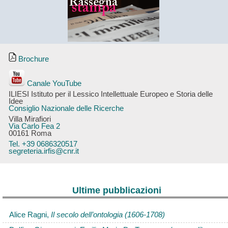
Brochure
Canale YouTube
ILIESI Istituto per il Lessico Intellettuale Europeo e Storia delle
Idee
Consiglio Nazionale delle Ricerche
Villa Mirafiori
Via Carlo Fea 2
00161 Roma
Tel. +39 0686320517
segreteria.irfis@cnr.it
Ultime pubblicazioni
Alice Ragni,
Il secolo dell’ontologia (1606-1708)