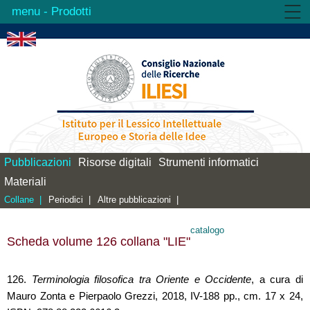
- Prodotti
Istituto
Attività
Prodotti
Biblioteca
Contatti
Pubblicazioni
Risorse digitali
Strumenti informatici
Materiali
Collane |
Periodici |
Altre pubblicazioni |
catalogo
Scheda volume 126 collana "LIE"
126.
Terminologia filosofica tra Oriente e Occidente
, a cura di
Mauro Zonta e Pierpaolo Grezzi, 2018, IV-188 pp., cm. 17 x 24,