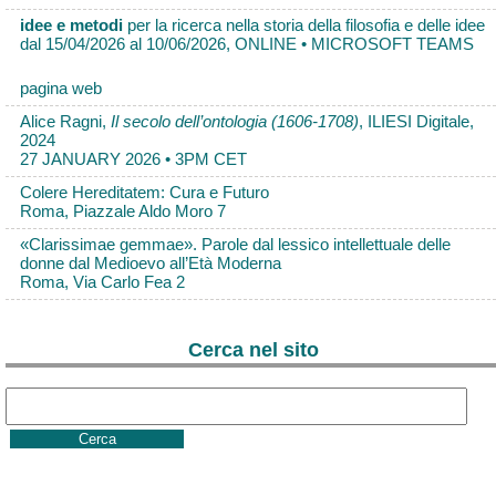
idee e metodi
per la ricerca nella storia della filosofia e delle idee
dal 15/04/2026 al 10/06/2026, ONLINE • MICROSOFT TEAMS
pagina web
Alice Ragni,
Il secolo dell’ontologia (1606-1708)
, ILIESI Digitale,
2024
27 JANUARY 2026 • 3PM CET
Colere Hereditatem: Cura e Futuro
Roma, Piazzale Aldo Moro 7
«Clarissimae gemmae». Parole dal lessico intellettuale delle
donne dal Medioevo all’Età Moderna
Roma, Via Carlo Fea 2
Cerca nel sito