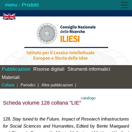
- Prodotti
Istituto
Attività
Prodotti
Biblioteca
Contatti
Pubblicazioni
Risorse digitali
Strumenti informatici
Materiali
Collane |
Periodici |
Altre pubblicazioni |
catalogo
Scheda volume 128 collana "LIE"
128.
Stay tuned to the Future. Impact of Research Infrastructures
for Social Sciences and Humanities
, Edited by Bente Maegaard