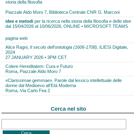
storia della filosofia
Piazzale Aldo Moro 7, Biblioteca Centrale CNR G. Marconi
idee e metodi
per la ricerca nella storia della filosofia e delle idee
dal 15/04/2026 al 10/06/2026, ONLINE • MICROSOFT TEAMS
pagina web
Alice Ragni,
Il secolo dell’ontologia (1606-1708)
, ILIESI Digitale,
2024
27 JANUARY 2026 • 3PM CET
Colere Hereditatem: Cura e Futuro
Roma, Piazzale Aldo Moro 7
«Clarissimae gemmae». Parole dal lessico intellettuale delle
donne dal Medioevo all’Età Moderna
Roma, Via Carlo Fea 2
Cerca nel sito