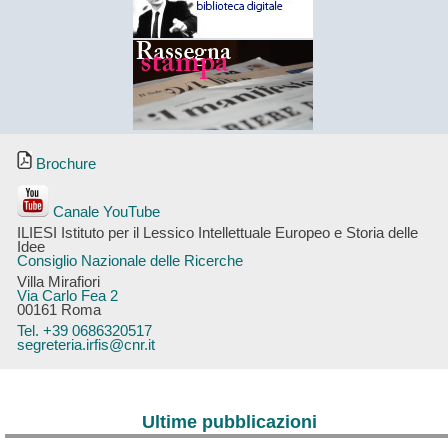
Brochure
Canale YouTube
ILIESI Istituto per il Lessico Intellettuale Europeo e Storia delle
Idee
Consiglio Nazionale delle Ricerche
Villa Mirafiori
Via Carlo Fea 2
00161 Roma
Tel. +39 0686320517
segreteria.irfis@cnr.it
Ultime pubblicazioni