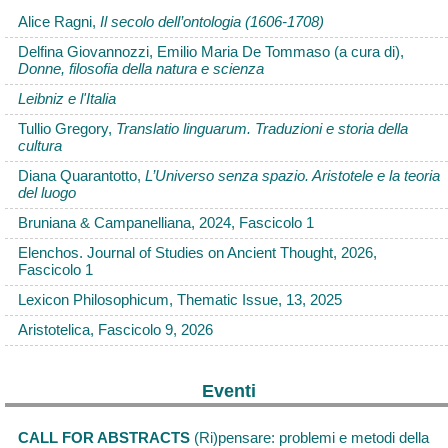
Alice Ragni,
Il secolo dell’ontologia (1606-1708)
Delfina Giovannozzi, Emilio Maria De Tommaso (a cura di),
Donne, filosofia della natura e scienza
Leibniz e l'Italia
Tullio Gregory,
Translatio linguarum. Traduzioni e storia della
cultura
Diana Quarantotto,
L’Universo senza spazio. Aristotele e la teoria
del luogo
Bruniana & Campanelliana, 2024, Fascicolo 1
Elenchos. Journal of Studies on Ancient Thought, 2026,
Fascicolo 1
Lexicon Philosophicum, Thematic Issue, 13, 2025
Aristotelica, Fascicolo 9, 2026
Eventi
CALL FOR ABSTRACTS
(Ri)pensare: problemi e metodi della