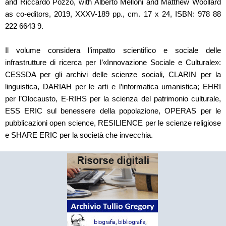
and Riccardo Pozzo, with Alberto Melloni and Matthew Woollard
as co-editors, 2019, XXXV-189 pp., cm. 17 x 24, ISBN: 978 88
222 6643 9.
Il volume considera l’impatto scientifico e sociale delle
infrastrutture di ricerca per l’«Innovazione Sociale e Culturale»:
CESSDA per gli archivi delle scienze sociali, CLARIN per la
linguistica, DARIAH per le arti e l’informatica umanistica; EHRI
per l’Olocausto, E-RIHS per la scienza del patrimonio culturale,
ESS ERIC sul benessere della popolazione, OPERAS per le
pubblicazioni open science, RESILIENCE per le scienze religiose
e SHARE ERIC per la società che invecchia.