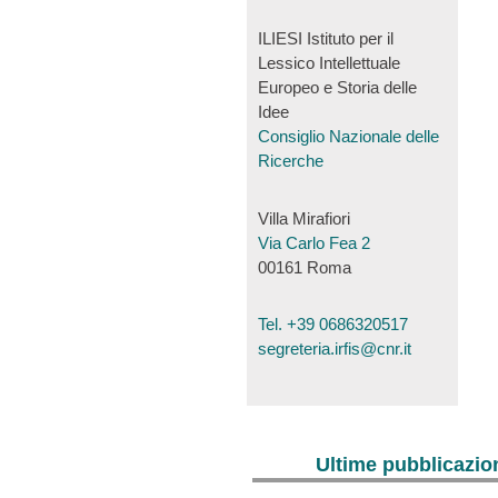
ILIESI Istituto per il
Lessico Intellettuale
Europeo e Storia delle
Idee
Consiglio Nazionale delle
Ricerche
Villa Mirafiori
Via Carlo Fea 2
00161 Roma
Tel. +39 0686320517
segreteria.irfis@cnr.it
Ultime pubblicazio