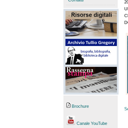
2
UR
C
D
Brochure
Sc
Canale YouTube