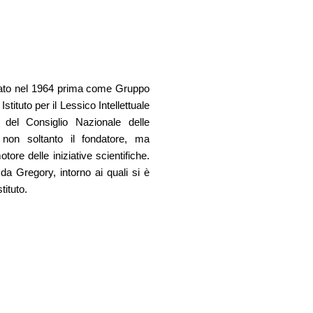
è nato nel 1964 prima come Gruppo
tituto per il Lessico Intellettuale
 del Consiglio Nazionale delle
non soltanto il fondatore, ma
motore delle iniziative scientifiche.
 da Gregory, intorno ai quali si è
tituto.