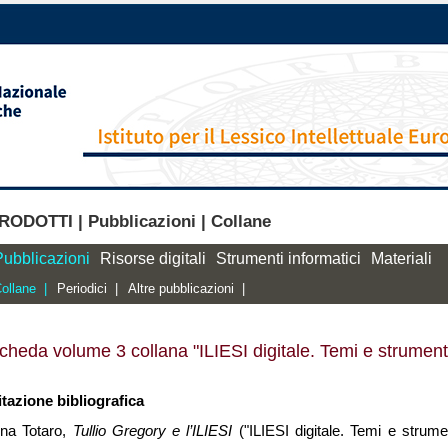
RODOTTI | Pubblicazioni | Collane
Pubblicazioni
Risorse digitali
Strumenti informatici
Materiali
ollane |
Periodici |
Altre pubblicazioni |
cheda volume 3 collana "ILIESI digitale. Temi e strument
itazione bibliografica
ina Totaro,
Tullio Gregory e l’ILIESI
("ILIESI digitale. Temi e strum