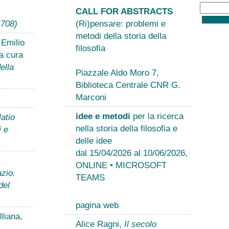
CALL FOR ABSTRACTS
1708)
(Ri)pensare: problemi e
metodi della storia della
 Emilio
filosofia
a cura
ella
Piazzale Aldo Moro 7,
Biblioteca Centrale CNR G.
Marconi
idee e metodi
per la ricerca
atio
nella storia della filosofia e
i e
delle idee
dal 15/04/2026 al 10/06/2026,
ONLINE • MICROSOFT
zio.
TEAMS
del
pagina web
liana,
Alice Ragni,
Il secolo