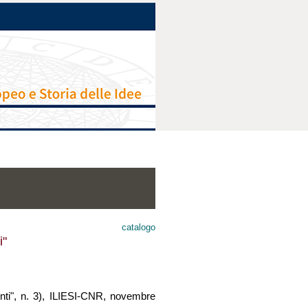
catalogo
i"
enti", n. 3), ILIESI-CNR, novembre