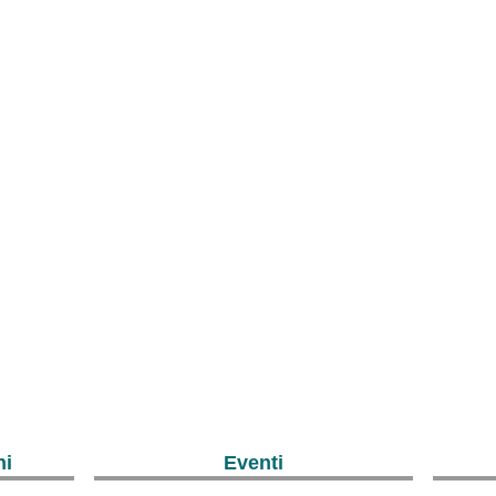
ni
Eventi