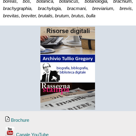
boreas, bos, botanica, botanicus, botanologia, brachium,
brachygraphia, brachylogia, bracmani, breviarium, brevis,
brevitas, breviter, brutalis, brutum, brutus, bulla
Brochure
Canale YouTube