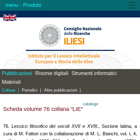
- Prodotti
Istituto
Attività
Prodotti
Biblioteca
Contatti
Pubblicazioni
Risorse digitali
Strumenti informatici
Materiali
Collane |
Periodici |
Altre pubblicazioni |
catalogo
Scheda volume 76 collana "LIE"
76.
Lessico filosofico dei secoli XVII e XVIII.
, Sezione latina, a
cura di M. Fattori con la collaborazione di M. L. Bianchi, vol. I, 4,