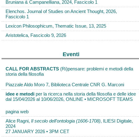
Bruniana & Campanelliana, 2024, Fascicolo 1
Elenchos. Journal of Studies on Ancient Thought, 2026,
Fascicolo 1
Lexicon Philosophicum, Thematic Issue, 13, 2025
Aristotelica, Fascicolo 9, 2026
Eventi
CALL FOR ABSTRACTS
(Ri)pensare: problemi e metodi della
storia della filosofia
Piazzale Aldo Moro 7, Biblioteca Centrale CNR G. Marconi
idee e metodi
per la ricerca nella storia della filosofia e delle idee
dal 15/04/2026 al 10/06/2026, ONLINE • MICROSOFT TEAMS
pagina web
Alice Ragni,
Il secolo dell’ontologia (1606-1708)
, ILIESI Digitale,
2024
27 JANUARY 2026 • 3PM CET