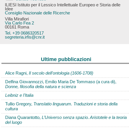
ILIESI Istituto per il Lessico Intellettuale Europeo e Storia delle
Idee
Consiglio Nazionale delle Ricerche
Villa Mirafiori
Via Carlo Fea 2
00161 Roma
Tel. +39 0686320517
segreteria.irfis@cnr.it
Ultime pubblicazioni
Alice Ragni,
Il secolo dell’ontologia (1606-1708)
Delfina Giovannozzi, Emilio Maria De Tommaso (a cura di),
Donne, filosofia della natura e scienza
Leibniz e l'Italia
Tullio Gregory,
Translatio linguarum. Traduzioni e storia della
cultura
Diana Quarantotto,
L’Universo senza spazio. Aristotele e la teoria
del luogo