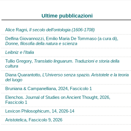
Ultime pubblicazioni
Alice Ragni,
Il secolo dell’ontologia (1606-1708)
Delfina Giovannozzi, Emilio Maria De Tommaso (a cura di),
Donne, filosofia della natura e scienza
Leibniz e l'Italia
Tullio Gregory,
Translatio linguarum. Traduzioni e storia della
cultura
Diana Quarantotto,
L’Universo senza spazio. Aristotele e la teoria
del luogo
Bruniana & Campanelliana, 2024, Fascicolo 1
Elenchos. Journal of Studies on Ancient Thought, 2026,
Fascicolo 1
Lexicon Philosophicum, 14, 2026-14
Aristotelica, Fascicolo 9, 2026