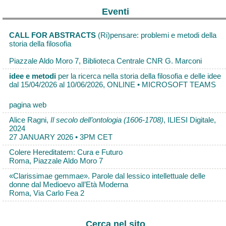
Eventi
CALL FOR ABSTRACTS
(Ri)pensare: problemi e metodi della
storia della filosofia
Piazzale Aldo Moro 7, Biblioteca Centrale CNR G. Marconi
idee e metodi
per la ricerca nella storia della filosofia e delle idee
dal 15/04/2026 al 10/06/2026, ONLINE • MICROSOFT TEAMS
pagina web
Alice Ragni,
Il secolo dell’ontologia (1606-1708)
, ILIESI Digitale,
2024
27 JANUARY 2026 • 3PM CET
Colere Hereditatem: Cura e Futuro
Roma, Piazzale Aldo Moro 7
«Clarissimae gemmae». Parole dal lessico intellettuale delle
donne dal Medioevo all’Età Moderna
Roma, Via Carlo Fea 2
Cerca nel sito