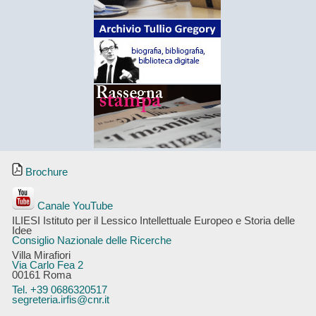
Brochure
Canale YouTube
ILIESI Istituto per il Lessico Intellettuale Europeo e Storia delle
Idee
Consiglio Nazionale delle Ricerche
Villa Mirafiori
Via Carlo Fea 2
00161 Roma
Tel. +39 0686320517
segreteria.irfis@cnr.it