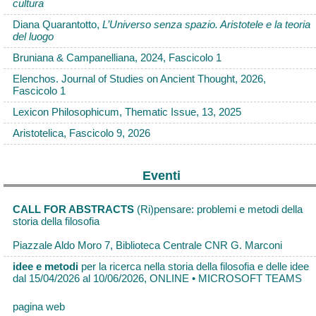
cultura
Diana Quarantotto,
L’Universo senza spazio. Aristotele e la teoria
del luogo
Bruniana & Campanelliana, 2024, Fascicolo 1
Elenchos. Journal of Studies on Ancient Thought, 2026,
Fascicolo 1
Lexicon Philosophicum, Thematic Issue, 13, 2025
Aristotelica, Fascicolo 9, 2026
Eventi
CALL FOR ABSTRACTS
(Ri)pensare: problemi e metodi della
storia della filosofia
Piazzale Aldo Moro 7, Biblioteca Centrale CNR G. Marconi
idee e metodi
per la ricerca nella storia della filosofia e delle idee
dal 15/04/2026 al 10/06/2026, ONLINE • MICROSOFT TEAMS
pagina web