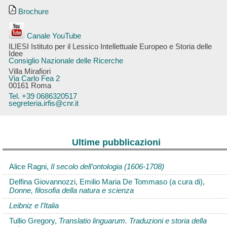
Brochure
Canale YouTube
ILIESI Istituto per il Lessico Intellettuale Europeo e Storia delle
Idee
Consiglio Nazionale delle Ricerche
Villa Mirafiori
Via Carlo Fea 2
00161 Roma
Tel. +39 0686320517
segreteria.irfis@cnr.it
Ultime pubblicazioni
Alice Ragni,
Il secolo dell’ontologia (1606-1708)
Delfina Giovannozzi, Emilio Maria De Tommaso (a cura di),
Donne, filosofia della natura e scienza
Leibniz e l'Italia
Tullio Gregory,
Translatio linguarum. Traduzioni e storia della