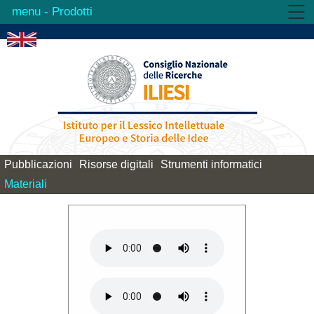
- Prodotti
Istituto
Attività
Prodotti
Biblioteca
Contatti
Pubblicazioni
Risorse digitali
Strumenti informatici
Materiali