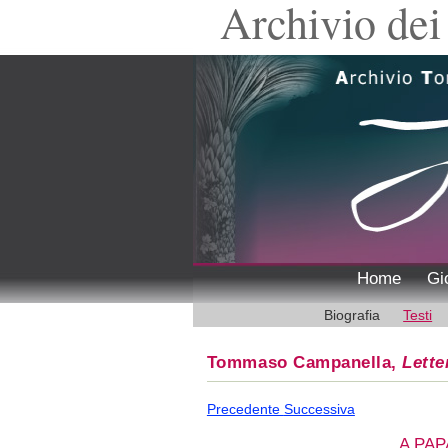
Archivio dei 
Home
Gi
Biografia
Testi
Tommaso Campanella,
Lette
Precedente
Successiva
A PAP