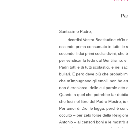
Par
Santissimo Padre,
ricordisi Vostra Beatitudine ch’io
essendo prima consumato in tutte le s
secondo li dui primi codici divini, che è
per vendicar la fede dal Gentilismo; e
Padri tutti e di tutti scolastici, e nei s
bullari. E però deve più che probabil
che m’impugnano gli emoli, non ho er
non è eresiarca, delle cui parole otto 
Quanto a quel che potrebbe far dubita
che feci nel libro del Padre Mostro, io
Per amor di Dio, le legga, perché co
occultò – per zelo forse della Religio
Antonio – ai censori boni e le mostrò a