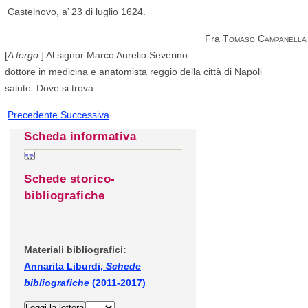
Castelnovo, a’ 23 di luglio 1624.
Fra
Tomaso Campanella
[
A tergo:
] Al signor Marco Aurelio Severino
dottore in medicina e anatomista reggio della città di Napoli
salute. Dove si trova.
Precedente
Successiva
Scheda informativa
Schede storico-
bibliografiche
Materiali bibliografici:
Annarita Liburdi,
Schede
bibliografiche
(2011-2017)