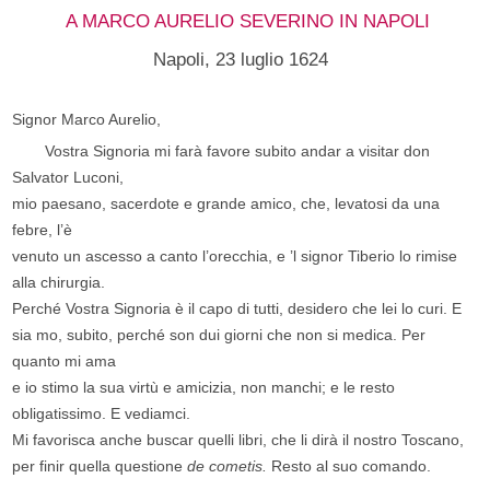
A MARCO AURELIO SEVERINO IN NAPOLI
Napoli, 23 luglio 1624
Signor Marco Aurelio,
Vostra Signoria mi farà favore subito andar a visitar don
Salvator Luconi,
mio paesano, sacerdote e grande amico, che, levatosi da una
febre, l’è
venuto un ascesso a canto l’orecchia, e ’l signor Tiberio lo rimise
alla chirurgia.
Perché Vostra Signoria è il capo di tutti, desidero che lei lo curi. E
sia mo, subito, perché son dui giorni che non si medica. Per
quanto mi ama
e io stimo la sua virtù e amicizia, non manchi; e le resto
obligatissimo. E vediamci.
Mi favorisca anche buscar quelli libri, che li dirà il nostro Toscano,
per finir quella questione
de cometis.
Resto al suo comando.