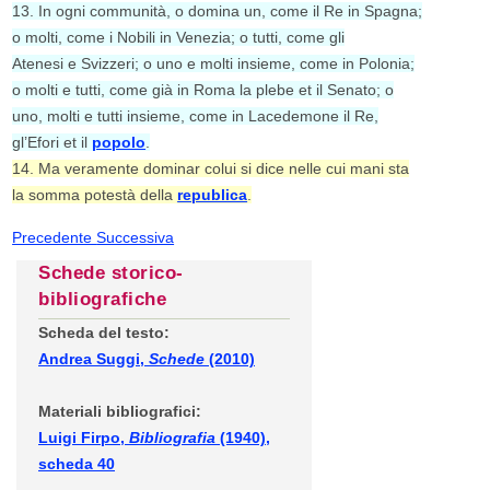
13. In ogni communità, o domina un, come il Re in Spagna;
o molti, come i Nobili in Venezia; o tutti, come gli
Atenesi e Svizzeri; o uno e molti insieme, come in Polonia;
o molti e tutti, come già in Roma la plebe et il Senato; o
uno, molti e tutti insieme, come in Lacedemone il Re,
gl’Efori et il
popolo
.
14. Ma veramente dominar colui si dice nelle cui mani sta
la somma potestà della
republica
.
Precedente
Successiva
Schede storico-
bibliografiche
Scheda del testo:
Andrea Suggi,
Schede
(2010)
Materiali bibliografici:
Luigi Firpo,
Bibliografia
(1940),
scheda 40