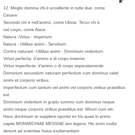
12. Meglio domina chi è eccellente in tutte due, come
Cesare.
Secondo chi è nell’animo, come Ulisse. Terzo chi è
nel corpo, come Aiace.
Natura -Virtus - Imperium.
Natura - Utilitas animi - Servitium.
Contra naturam -Utilitas animi - Dominium violentum.
Virtus perfecta: d’animo e di corpo insieme.
Virtus imperfecta: d’animo o di corpo separatamente.
Dominium secundum naturam perfectum cum dominus valet
animi et corporis viribus.
Imperfectum cum tantum vel animi vel corporis viribus praeditus
est.
Dominium violentum in gradu summo cum dominus neque
animi neque corporis viribus praeditus est. Minori cum etc.
Hanc doctrinam te supplere oportet ex his quae in primo
capite MONARCHIAE MESSIAE iam legeris. Hic enim multa
desunt ad scientiae huius exuberantiam.