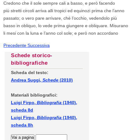
Credono che il sole sempre cali a basso, e però facendo
più stretti circoli arriva alli tropici ed equinozi prima che l’anno
passato; o vero pare arrivare, ché l’occhio, vedendolo più
basso in obliquo, lo vede prima giungere e obliquare. Misurano
li mesi con la luna e l’anno col sole; e però non accordano
Precedente
Successiva
Schede storico-
bibliografiche
Scheda del testo:
Andrea Suggi,
Schede
(2010)
Materiali bibliografici:
Luigi Firpo,
Bibliografia
(1940),
scheda 8d
Luigi Firpo,
Bibliografia
(1940),
scheda 8h