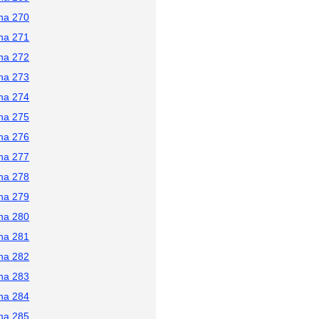
na 270
na 271
na 272
na 273
na 274
na 275
na 276
na 277
na 278
na 279
na 280
na 281
na 282
na 283
na 284
na 285