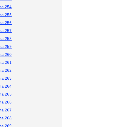
na 254
na 255
na 256
na 257
na 258
na 259
na 260
na 261
na 262
na 263
na 264
na 265
na 266
na 267
na 268
na 269