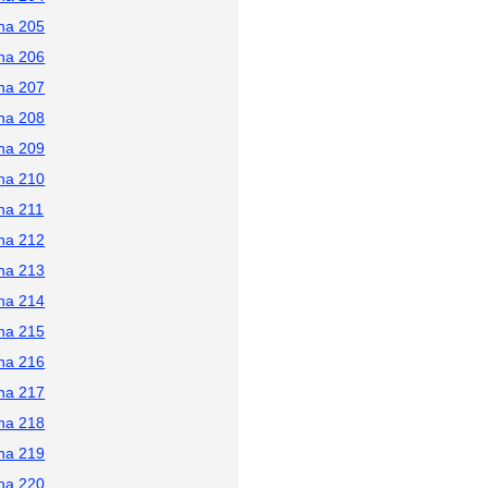
na 205
na 206
na 207
na 208
na 209
na 210
na 211
na 212
na 213
na 214
na 215
na 216
na 217
na 218
na 219
na 220