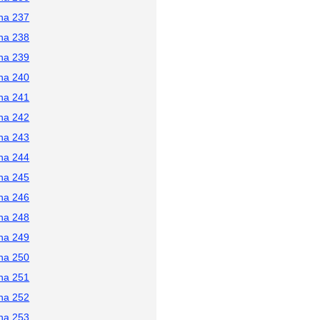
na 237
na 238
na 239
na 240
na 241
na 242
na 243
na 244
na 245
na 246
na 248
na 249
na 250
na 251
na 252
na 253