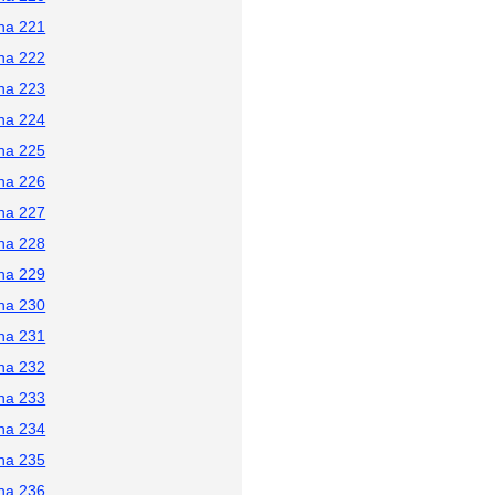
na 221
na 222
na 223
na 224
na 225
na 226
na 227
na 228
na 229
na 230
na 231
na 232
na 233
na 234
na 235
na 236