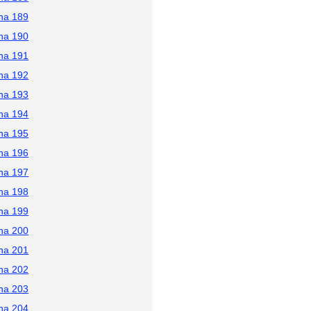
na 189
na 190
na 191
na 192
na 193
na 194
na 195
na 196
na 197
na 198
na 199
na 200
na 201
na 202
na 203
na 204