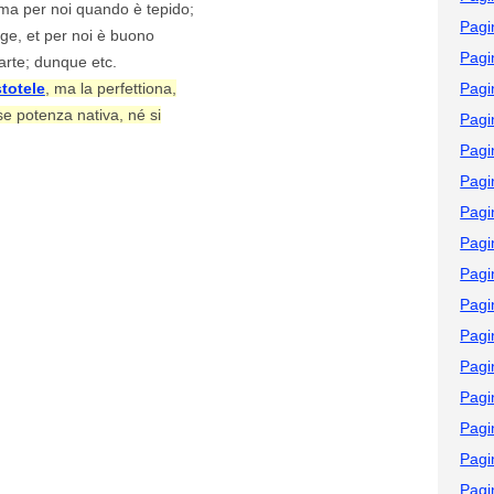
ma per noi quando è tepido;
Pagi
gge, et per noi è buono
Pagi
’arte; dunque etc.
stotele
, ma la perfettiona,
Pagi
e potenza nativa, né si
Pagi
Pagi
Pagi
Pagi
Pagi
Pagi
Pagi
Pagi
Pagi
Pagi
Pagi
Pagi
Pagi