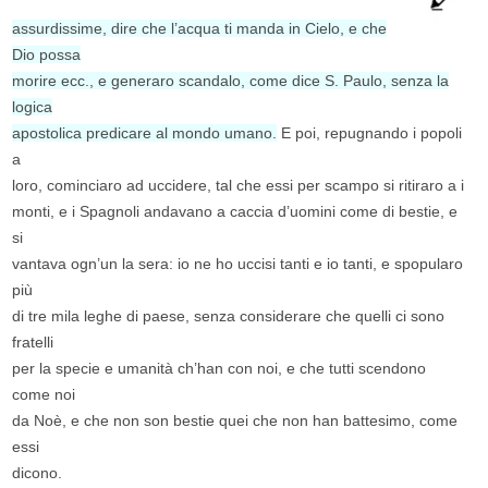
assurdissime, dire che l’acqua ti manda in Cielo, e che
Dio possa
morire ecc., e generaro scandalo, come dice S. Paulo, senza la
logica
apostolica predicare al mondo umano.
E poi, repugnando i popoli
a
loro, cominciaro ad uccidere, tal che essi per scampo si ritiraro a i
monti, e i Spagnoli andavano a caccia d’uomini come di bestie, e
si
vantava ogn’un la sera: io ne ho uccisi tanti e io tanti, e spopularo
più
di tre mila leghe di paese, senza considerare che quelli ci sono
fratelli
per la specie e umanità ch’han con noi, e che tutti scendono
come noi
da Noè, e che non son bestie quei che non han battesimo, come
essi
dicono.