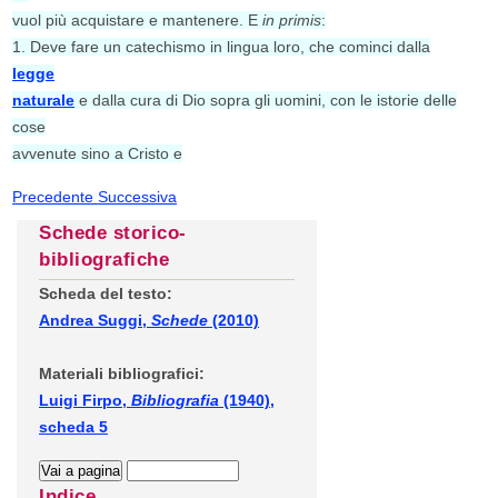
vuol più acquistare e mantenere. E
in primis
:
1. Deve fare un catechismo in lingua loro, che cominci dalla
legge
naturale
e dalla cura di Dio sopra gli uomini, con le istorie delle
cose
avvenute sino a Cristo e
Precedente
Successiva
Schede storico-
bibliografiche
Scheda del testo:
Andrea Suggi,
Schede
(2010)
Materiali bibliografici:
Luigi Firpo,
Bibliografia
(1940),
scheda 5
Indice