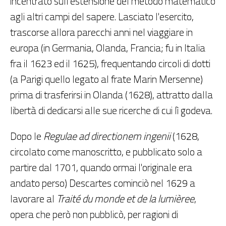
incentrato sull'estensione del metodo matematico
agli altri campi del sapere. Lasciato l'esercito,
trascorse allora parecchi anni nel viaggiare in
europa (in Germania, Olanda, Francia; fu in Italia
fra il 1623 ed il 1625), frequentando circoli di dotti
(a Parigi quello legato al frate Marin Mersenne)
prima di trasferirsi in Olanda (1628), attratto dalla
libertà di dedicarsi alle sue ricerche di cui lì godeva.
Dopo le
Regulae ad directionem ingenii
(1628,
circolato come manoscritto, e pubblicato solo a
partire dal 1701, quando ormai l'originale era
andato perso) Descartes cominciò nel 1629 a
lavorare al
Traité du monde et de la lumièree
,
opera che però non pubblicò, per ragioni di