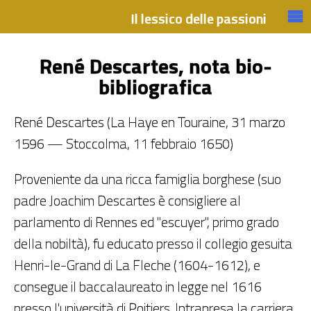
René Descartes, nota bio-
bibliografica
René Descartes (La Haye en Touraine, 31 marzo
1596 — Stoccolma, 11 febbraio 1650)
Proveniente da una ricca famiglia borghese (suo
padre Joachim Descartes è consigliere al
parlamento di Rennes ed "escuyer", primo grado
della nobiltà), fu educato presso il collegio gesuita
Henri-le-Grand di La Fleche (1604-1612), e
consegue il baccalaureato in legge nel 1616
presso l'università di Poitiers. Intrapresa la carriera