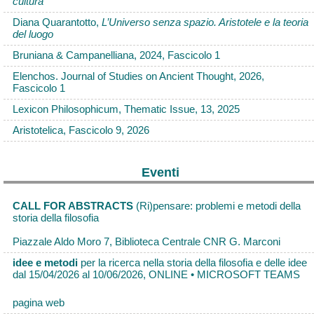
cultura
Diana Quarantotto,
L’Universo senza spazio. Aristotele e la teoria
del luogo
Bruniana & Campanelliana, 2024, Fascicolo 1
Elenchos. Journal of Studies on Ancient Thought, 2026,
Fascicolo 1
Lexicon Philosophicum, Thematic Issue, 13, 2025
Aristotelica, Fascicolo 9, 2026
Eventi
CALL FOR ABSTRACTS
(Ri)pensare: problemi e metodi della
storia della filosofia
Piazzale Aldo Moro 7, Biblioteca Centrale CNR G. Marconi
idee e metodi
per la ricerca nella storia della filosofia e delle idee
dal 15/04/2026 al 10/06/2026, ONLINE • MICROSOFT TEAMS
pagina web