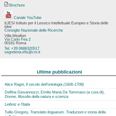
Brochure
Canale YouTube
ILIESI Istituto per il Lessico Intellettuale Europeo e Storia delle
Idee
Consiglio Nazionale delle Ricerche
Villa Mirafiori
Via Carlo Fea 2
00161 Roma
Tel. +39 0686320517
segreteria.irfis@cnr.it
Ultime pubblicazioni
Alice Ragni,
Il secolo dell’ontologia (1606-1708)
Delfina Giovannozzi, Emilio Maria De Tommaso (a cura di),
Donne, filosofia della natura e scienza
Leibniz e l'Italia
Tullio Gregory,
Translatio linguarum. Traduzioni e storia della