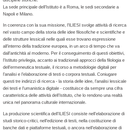
La sede principale dell’Istituto è a Roma, le sedi secondarie a
Napoli e Milano.
In coerenza con la sua missione, l’ILIESI svolge attività di ricerca
nel vasto campo della storia delle idee filosofiche e scientifiche e
delle strutture lessicali nelle quali esse trovano espressione
all’interno della tradizione europea, in un arco di tempo che va
dall’antichità al moderno. Per il conseguimento di questi obiettivi,
l'Istituto privilegia, accanto ai tradizionali approcci della filologia e
dell’ermeneutica testuale, il ricorso a metodologie digitali per
l’analisi e l’elaborazione di testi o corpora testuali. Coniugare
questi tre indirizzi di ricerca - la storia delle idee, l’analisi lessicale
dei testi e l’umanistica digitale - costituisce da sempre una cifra
caratteristica delle attività dell'Istituto, che lo rendono una realtà
unica nel panorama culturale internazionale.
La produzione scientifica dell'ILIESI consiste nell'elaborazione di
studi storico‐critici, nell’edizione di testi, nella costituzione di
banche dati e piattaforme testuali, o ancora nell’elaborazione di