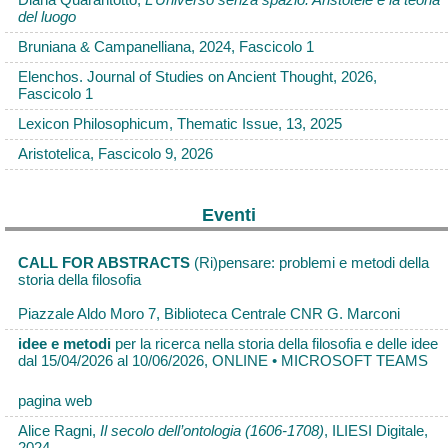
Diana Quarantotto,
L’Universo senza spazio. Aristotele e la teoria
del luogo
Bruniana & Campanelliana, 2024, Fascicolo 1
Elenchos. Journal of Studies on Ancient Thought, 2026,
Fascicolo 1
Lexicon Philosophicum, Thematic Issue, 13, 2025
Aristotelica, Fascicolo 9, 2026
Eventi
CALL FOR ABSTRACTS
(Ri)pensare: problemi e metodi della
storia della filosofia
Piazzale Aldo Moro 7, Biblioteca Centrale CNR G. Marconi
idee e metodi
per la ricerca nella storia della filosofia e delle idee
dal 15/04/2026 al 10/06/2026, ONLINE • MICROSOFT TEAMS
pagina web
Alice Ragni,
Il secolo dell’ontologia (1606-1708)
, ILIESI Digitale,
2024