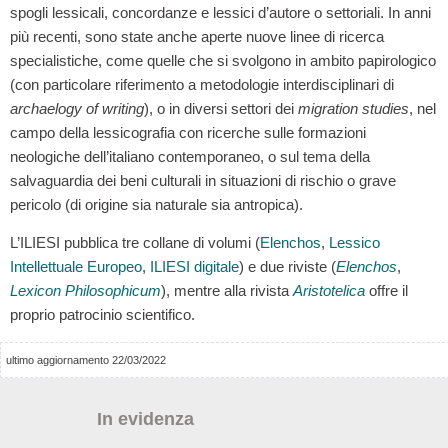
spogli lessicali, concordanze e lessici d’autore o settoriali. In anni
più recenti, sono state anche aperte nuove linee di ricerca
specialistiche, come quelle che si svolgono in ambito papirologico
(con particolare riferimento a metodologie interdisciplinari di
archaelogy of writing
), o in diversi settori dei
migration studies
, nel
campo della lessicografia con ricerche sulle formazioni
neologiche dell’italiano contemporaneo, o sul tema della
salvaguardia dei beni culturali in situazioni di rischio o grave
pericolo (di origine sia naturale sia antropica).
L’ILIESI pubblica tre collane di volumi (
Elenchos
,
Lessico
Intellettuale Europeo
,
ILIESI digitale
) e due riviste (
Elenchos
,
Lexicon Philosophicum
), mentre alla rivista
Aristotelica
offre il
proprio patrocinio scientifico.
ultimo aggiornamento 22/03/2022
In evidenza