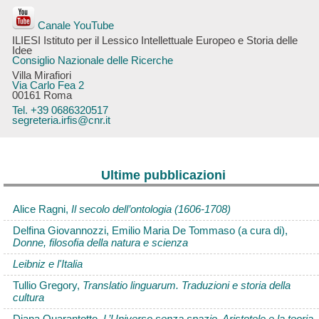
Canale YouTube
ILIESI Istituto per il Lessico Intellettuale Europeo e Storia delle
Idee
Consiglio Nazionale delle Ricerche
Villa Mirafiori
Via Carlo Fea 2
00161 Roma
Tel. +39 0686320517
segreteria.irfis@cnr.it
Ultime pubblicazioni
Alice Ragni,
Il secolo dell’ontologia (1606-1708)
Delfina Giovannozzi, Emilio Maria De Tommaso (a cura di),
Donne, filosofia della natura e scienza
Leibniz e l'Italia
Tullio Gregory,
Translatio linguarum. Traduzioni e storia della
cultura