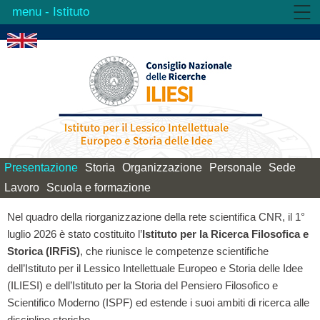
- Istituto
Istituto
Attività
Prodotti
Biblioteca
Contatti
Presentazione
Storia
Organizzazione
Personale
Sede
Lavoro
Scuola e formazione
Nel quadro della riorganizzazione della rete scientifica CNR, il 1°
luglio 2026 è stato costituito l’
Istituto per la Ricerca Filosofica e
Storica (IRFiS)
, che riunisce le competenze scientifiche
dell’Istituto per il Lessico Intellettuale Europeo e Storia delle Idee
(ILIESI) e dell’Istituto per la Storia del Pensiero Filosofico e
Scientifico Moderno (ISPF) ed estende i suoi ambiti di ricerca alle
discipline storiche.