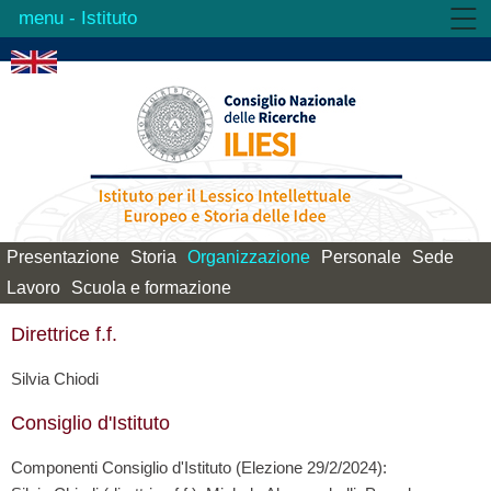
- Istituto
Istituto
Attività
Prodotti
Biblioteca
Contatti
Presentazione
Storia
Organizzazione
Personale
Sede
Lavoro
Scuola e formazione
Direttrice f.f.
Silvia Chiodi
Consiglio d'Istituto
Componenti Consiglio d'Istituto (Elezione 29/2/2024):