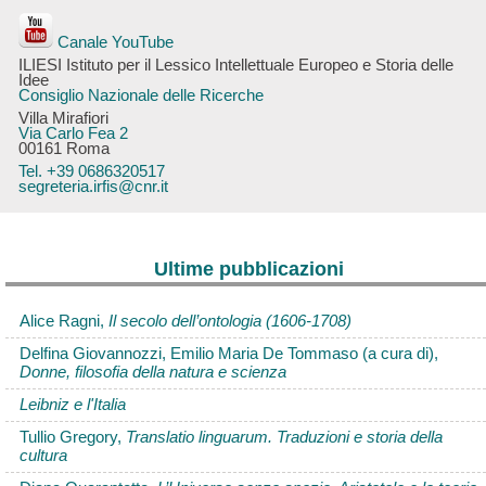
Canale YouTube
ILIESI Istituto per il Lessico Intellettuale Europeo e Storia delle
Idee
Consiglio Nazionale delle Ricerche
Villa Mirafiori
Via Carlo Fea 2
00161 Roma
Tel. +39 0686320517
segreteria.irfis@cnr.it
Ultime pubblicazioni
Alice Ragni,
Il secolo dell’ontologia (1606-1708)
Delfina Giovannozzi, Emilio Maria De Tommaso (a cura di),
Donne, filosofia della natura e scienza
Leibniz e l'Italia
Tullio Gregory,
Translatio linguarum. Traduzioni e storia della
cultura