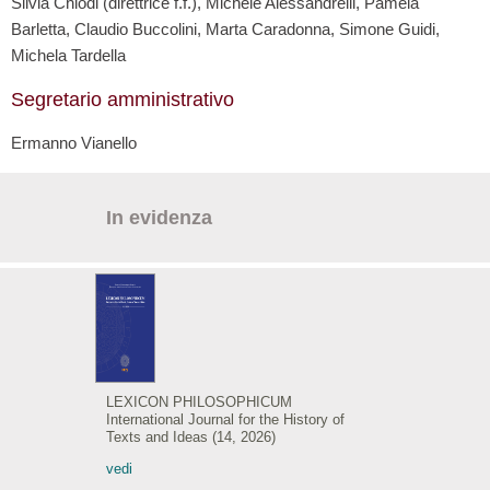
Silvia Chiodi (direttrice f.f.), Michele Alessandrelli, Pamela
Barletta, Claudio Buccolini, Marta Caradonna, Simone Guidi,
Michela Tardella
Segretario amministrativo
Ermanno Vianello
In evidenza
LEXICON PHILOSOPHICUM
International Journal for the History of
Texts and Ideas (14, 2026)
vedi