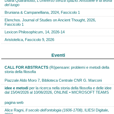
Diana Quarantotto,
L’Universo senza spazio. Aristotele e la teoria
del luogo
Bruniana & Campanelliana, 2024, Fascicolo 1
Elenchos. Journal of Studies on Ancient Thought, 2026,
Fascicolo 1
Lexicon Philosophicum, 14, 2026-14
Aristotelica, Fascicolo 9, 2026
Eventi
CALL FOR ABSTRACTS
(Ri)pensare: problemi e metodi della
storia della filosofia
Piazzale Aldo Moro 7, Biblioteca Centrale CNR G. Marconi
idee e metodi
per la ricerca nella storia della filosofia e delle idee
dal 15/04/2026 al 10/06/2026, ONLINE • MICROSOFT TEAMS
pagina web
Alice Ragni,
Il secolo dell’ontologia (1606-1708)
, ILIESI Digitale,