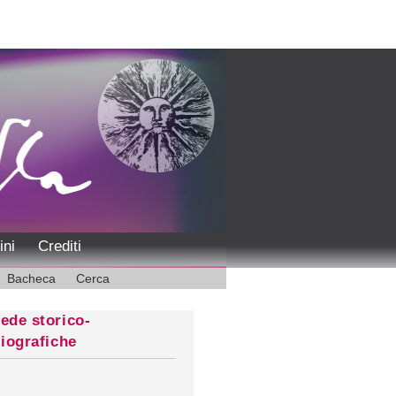
ini
Crediti
Bacheca
Cerca
ede storico-
liografiche