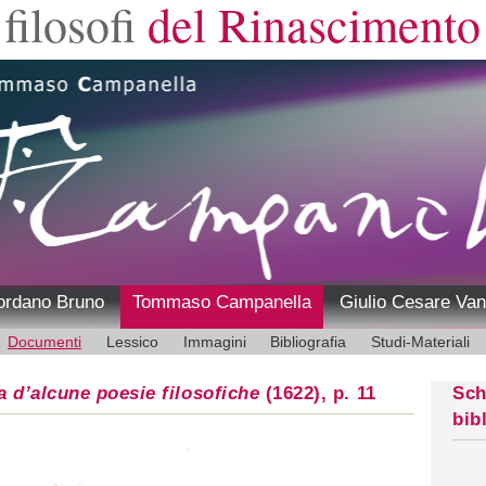
filosofi
del Rinascimento
ordano Bruno
Tommaso Campanella
Giulio Cesare Van
Documenti
Lessico
Immagini
Bibliografia
Studi-Materiali
a d’alcune poesie filosofiche
(1622), p. 11
Sch
bib