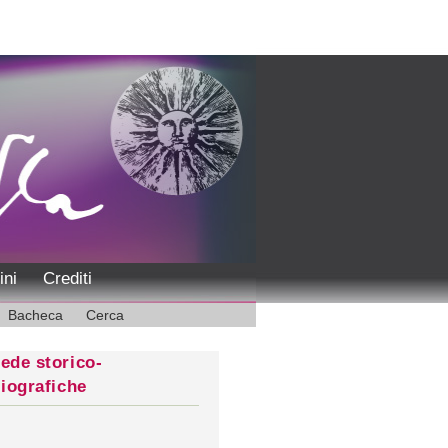
ini
Crediti
Bacheca
Cerca
ede storico-
liografiche