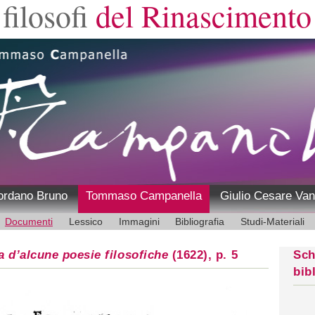
filosofi
del Rinascimento
ordano Bruno
Tommaso Campanella
Giulio Cesare Van
Documenti
Lessico
Immagini
Bibliografia
Studi-Materiali
a d’alcune poesie filosofiche
(1622), p. 5
Sch
bib