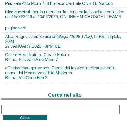
Piazzale Aldo Moro 7, Biblioteca Centrale CNR G. Marconi
idee e metodi
per la ricerca nella storia della filosofia e delle idee
dal 15/04/2026 al 10/06/2026, ONLINE • MICROSOFT TEAMS
pagina web
Alice Ragni,
Il secolo dell’ontologia (1606-1708)
, ILIESI Digitale,
2024
27 JANUARY 2026 • 3PM CET
Colere Hereditatem: Cura e Futuro
Roma, Piazzale Aldo Moro 7
«Clarissimae gemmae». Parole dal lessico intellettuale delle
donne dal Medioevo all’Età Moderna
Roma, Via Carlo Fea 2
Cerca nel sito