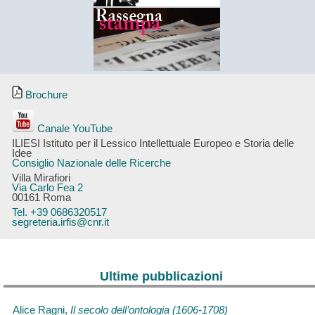
Brochure
Canale YouTube
ILIESI Istituto per il Lessico Intellettuale Europeo e Storia delle
Idee
Consiglio Nazionale delle Ricerche
Villa Mirafiori
Via Carlo Fea 2
00161 Roma
Tel. +39 0686320517
segreteria.irfis@cnr.it
Ultime pubblicazioni
Alice Ragni,
Il secolo dell’ontologia (1606-1708)