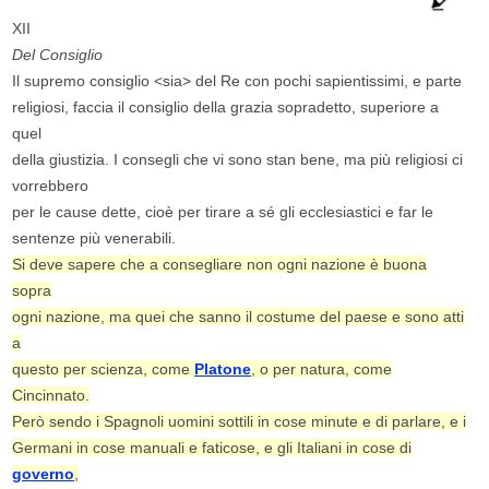
XII
Del Consiglio
Il supremo consiglio <sia> del Re con pochi sapientissimi, e parte
religiosi, faccia il consiglio della grazia sopradetto, superiore a
quel
della giustizia. I consegli che vi sono stan bene, ma più religiosi ci
vorrebbero
per le cause dette, cioè per tirare a sé gli ecclesiastici e far le
sentenze più venerabili.
Si deve sapere che a consegliare non ogni nazione è buona
sopra
ogni nazione, ma quei che sanno il costume del paese e sono atti
a
questo per scienza, come
Platone
, o per natura, come
Cincinnato.
Però sendo i Spagnoli uomini sottili in cose minute e di parlare, e i
Germani in cose manuali e faticose, e gli Italiani in cose di
governo
,