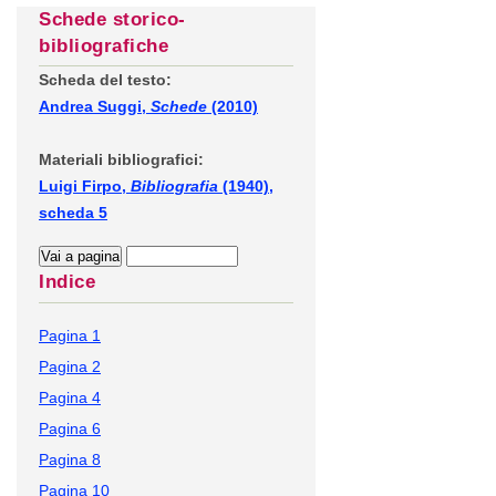
Schede storico-
bibliografiche
Scheda del testo:
Andrea Suggi,
Schede
(2010)
Materiali bibliografici:
Luigi Firpo,
Bibliografia
(1940),
scheda 5
Indice
Pagina 1
Pagina 2
Pagina 4
Pagina 6
Pagina 8
Pagina 10