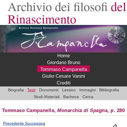
Archivio dei filosofi
del
Rinascimento
Home
Giordano Bruno
Tommaso Campanella
Giulio Cesare Vanini
Crediti
Biografia
Testi
Documenti
Lessico
Immagini
Bibliografia
Studi-Materiali
Bacheca
Cerca
Tommaso Campanella,
Monarchia di Spagna
, p. 280
Precedente
Successiva