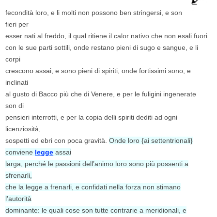
fecondità loro, e li molti non possono ben stringersi, e son
fieri per
esser nati al freddo, il qual ritiene il calor nativo che non esali fuori
con le sue parti sottili, onde restano pieni di sugo e sangue, e li
corpi
crescono assai, e sono pieni di spiriti, onde fortissimi sono, e
inclinati
al gusto di Bacco più che di Venere, e per le fuligini ingenerate
son di
pensieri interrotti, e per la copia delli spiriti dediti ad ogni
licenziosità,
sospetti ed ebri con poca gravità.
Onde loro {ai settentrionali}
conviene
legge
assai
larga, perché le passioni dell’animo loro sono più possenti a
sfrenarli,
che la legge a frenarli, e confidati nella forza non stimano
l’autorità
dominante: le quali cose son tutte contrarie a meridionali, e