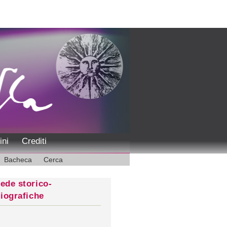
ini
Crediti
Bacheca
Cerca
ede storico-
liografiche