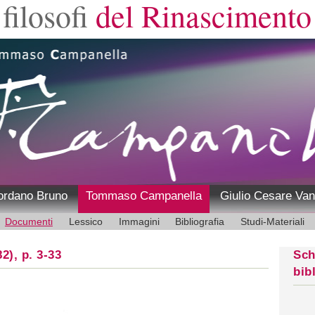
filosofi
del Rinascimento
ordano Bruno
Tommaso Campanella
Giulio Cesare Van
Documenti
Lessico
Immagini
Bibliografia
Studi-Materiali
2), p. 3-33
Sch
bib