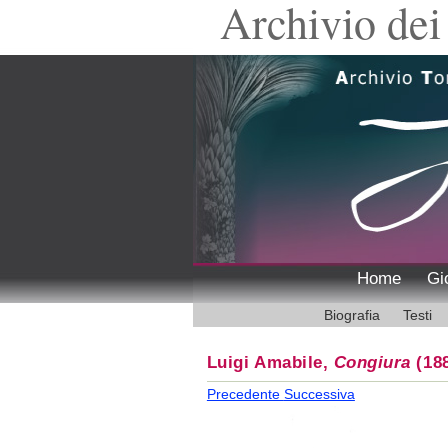
Archivio dei 
Home
Gi
Biografia
Testi
Luigi Amabile,
Congiura
(188
Precedente
Successiva