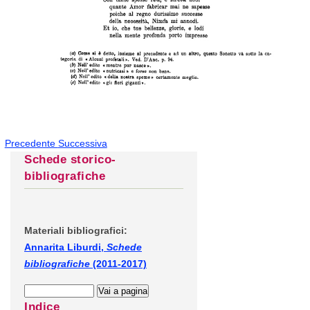
Precedente
Successiva
Schede storico-
bibliografiche
Materiali bibliografici:
Annarita Liburdi,
Schede
bibliografiche
(2011-2017)
Indice