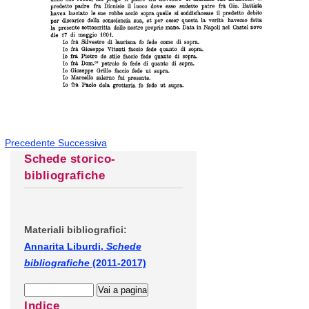
Precedente
Successiva
Schede storico-
bibliografiche
Materiali bibliografici:
Annarita Liburdi,
Schede
bibliografiche
(2011-2017)
Indice