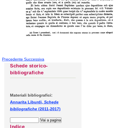
Precedente
Successiva
Schede storico-
bibliografiche
Materiali bibliografici:
Annarita Liburdi,
Schede
bibliografiche
(2011-2017)
Indice