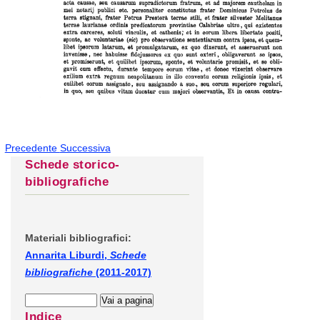
Precedente
Successiva
Schede storico-
bibliografiche
Materiali bibliografici:
Annarita Liburdi,
Schede
bibliografiche
(2011-2017)
Indice