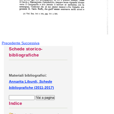
Precedente
Successiva
Schede storico-
bibliografiche
Materiali bibliografici:
Annarita Liburdi,
Schede
bibliografiche
(2011-2017)
Indice