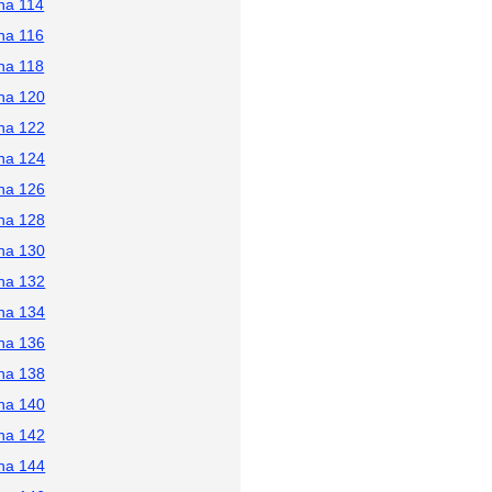
na 114
na 116
na 118
na 120
na 122
na 124
na 126
na 128
na 130
na 132
na 134
na 136
na 138
na 140
na 142
na 144