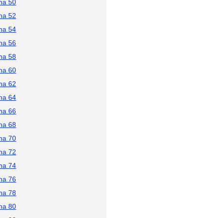
na 50
na 52
na 54
na 56
na 58
na 60
na 62
na 64
na 66
na 68
na 70
na 72
na 74
na 76
na 78
na 80