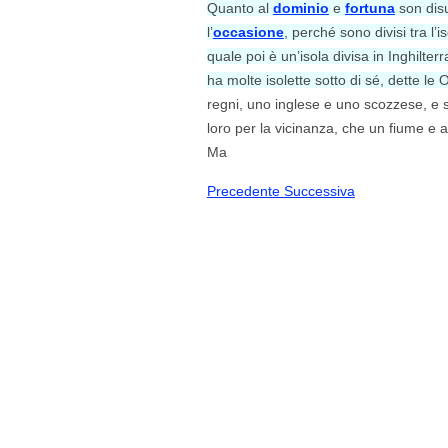
Quanto al
dominio
e
fortuna
son disu
l’
occasione
, perché sono divisi tra l’i
quale poi è un’isola divisa in Inghilter
ha molte isolette sotto di sé, dette le 
regni, uno inglese e uno scozzese, e
loro per la vicinanza, che un fiume e 
Ma
Precedente
Successiva