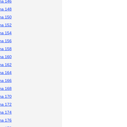
na 146
na 148
na 150
na 152
na 154
na 156
na 158
na 160
na 162
na 164
na 166
na 168
na 170
na 172
na 174
na 176