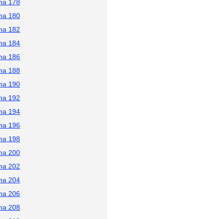
na 178
na 180
na 182
na 184
na 186
na 188
na 190
na 192
na 194
na 196
na 198
na 200
na 202
na 204
na 206
na 208