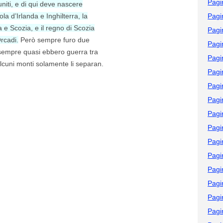
Pagi
niti, e di qui deve nascere
sola d’Irlanda e Inghilterra, la
Pagi
ra e Scozia, e il regno di Scozia
Pagi
Orcadi.
Però sempre furo due
Pagi
 sempre quasi ebbero guerra tra
Pagi
alcuni monti solamente li separan.
Pagi
Pagi
Pagi
Pagi
Pagi
Pagi
Pagi
Pagi
Pagi
Pagi
Pagi