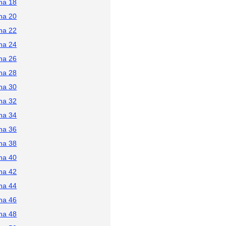
na 18
na 20
na 22
na 24
na 26
na 28
na 30
na 32
na 34
na 36
na 38
na 40
na 42
na 44
na 46
na 48